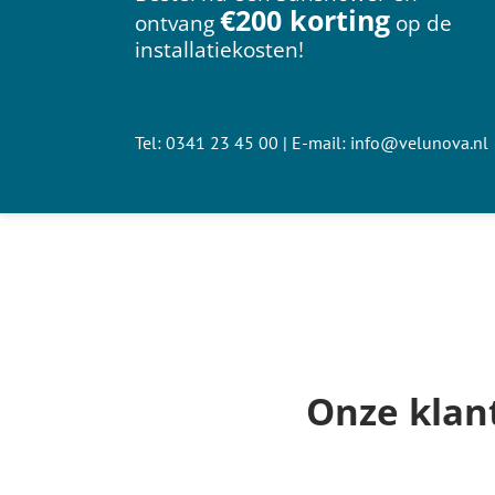
€200 korting
ontvang
op de
installatiekosten!
Tel:
0341 23 45 00
| E-mail:
info@velunova.nl
Onze klan