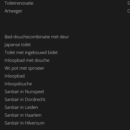
Toiletrenovatie
S
Artweger
C
Bad-douchecombinatie met deur
Japanse toilet
Toilet met ingebouwd bidet
Inloopbad met douche
Wc pot met sproeier
Inloopbad
Inloopdouche
Sanitair in Nunspeet
Sanitair in Dordrecht
Sanitair in Leiden
Sanitair in Haarlem
Sanitair in Hilversum