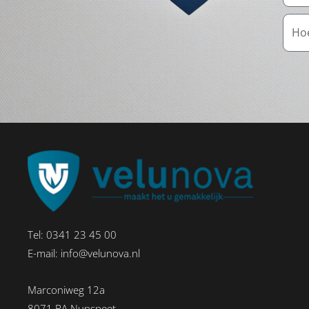
Tel:
0341 23 45 00
E-mail:
info@velunova.nl
Marconiweg 12a
8071 RA Nunspeet