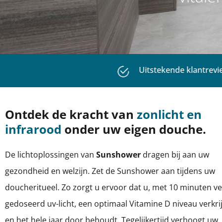
Uitstekende klantrevi
Ontdek de kracht van
zonlicht en
infrarood
onder uw eigen douche.
De lichtoplossingen van
Sunshower
dragen bij aan uw
gezondheid en welzijn. Zet de Sunshower aan tijdens uw
doucheritueel. Zo zorgt u ervoor dat u, met 10 minuten vei
gedoseerd uv-licht, een optimaal Vitamine D niveau verkri
en het hele jaar door behoudt. Tegelijkertijd verhoogt uw