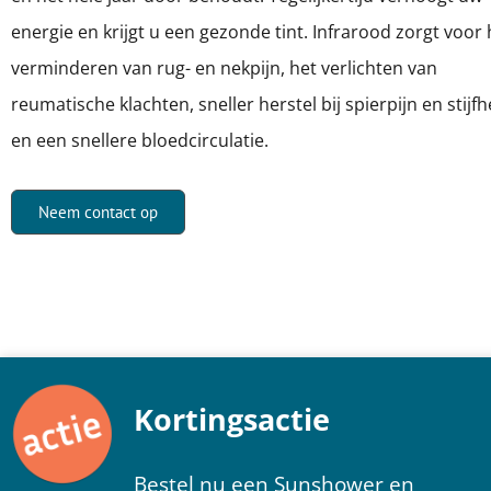
energie en krijgt u een gezonde tint.
Infrarood zorgt voor 
verminderen van rug- en nekpijn, het verlichten van
reumatische klachten, sneller herstel bij spierpijn en stijfh
en een snellere bloedcirculatie.
Neem contact op
Kortingsactie
Bestel nu een Sunshower en