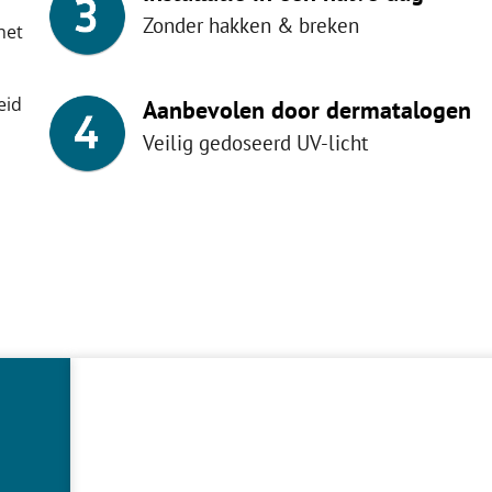
Zonder hakken & breken
het
eid
Aanbevolen door dermatalogen
Veilig gedoseerd UV-licht