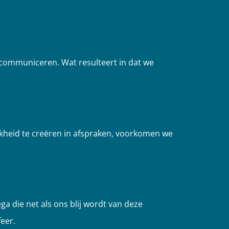
 communiceren
. Wat resulteert in dat we
kheid te creëren in afspraken, voorkomen we
ga die net als ons blij wordt van deze
feer
.