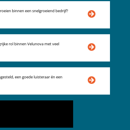
ij groeien binnen een snelgroeiend bedrijf?
rijke rol binnen Velunova met veel
gesteld, een goede luisteraar én een