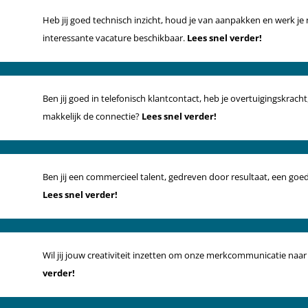
Heb jij goed technisch inzicht, houd je van aanpakken en werk j
interessante vacature beschikbaar.
Lees snel verder!
Ben jij goed in telefonisch klantcontact, heb je overtuigingskrach
makkelijk de connectie?
Lees snel verder!
Ben jij een commercieel talent, gedreven door resultaat, een goe
Lees snel verder!
Wil jij jouw creativiteit inzetten om onze merkcommunicatie naar 
verder!