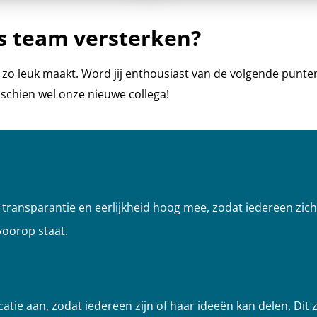
ns team versterken?
s zo leuk maakt. Word
jij enthousiast van de volgende punte
sschien wel onze nieuwe collega!
transparantie en eerlijkheid
hoog mee
, zodat iedereen zi
voorop staat.
ie aan, zodat iedereen zijn of haar ideeën kan delen. Dit 