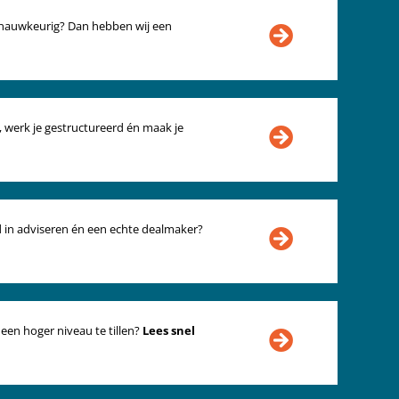
e nauwkeurig? Dan hebben wij een
t, werk je gestructureerd én maak je
d in adviseren én een echte dealmaker?
een hoger niveau te tillen?
Lees snel