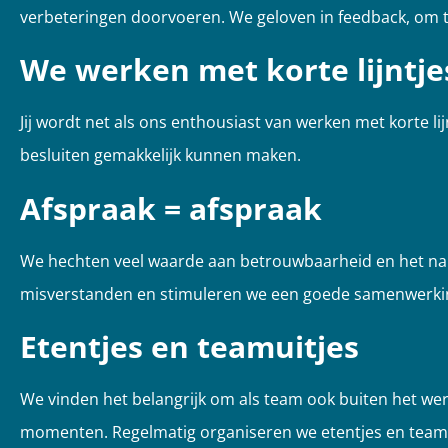
verbeteringen doorvoeren. We geloven in feedback,
om t
We werken met korte lijntje
Jij wordt net als ons enthousiast van werken met korte lij
besluiten gemakkelijk
kunnen maken.
Afspraak = afspraak
We hechten veel waarde aan betrouwbaarheid en het nako
misverstanden en
stimuleren
we een goede samenwerking
Etentjes en teamuitjes
We vinden het belangrijk om als team ook buiten het we
momenten.
Regelmatig organiseren we etentjes en team