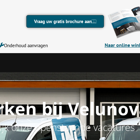
Vraag uw gratis brochure aan
Naar online win
Onderhoud aanvragen
ken bij Velunov
ijk onze openstaande vacatures