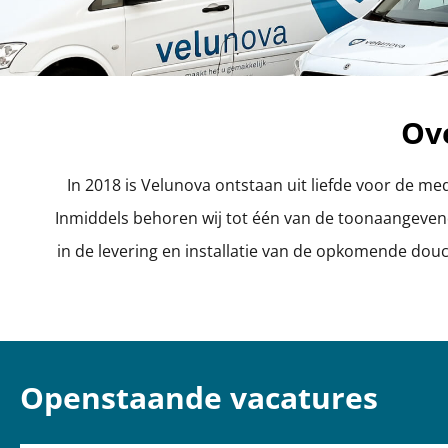
Ov
In 2018 is Velunova ontstaan uit liefde voor de m
Inmiddels behoren wij tot één van de toonaangevende
in de levering en installatie van de opkomende dou
Openstaande vacatures