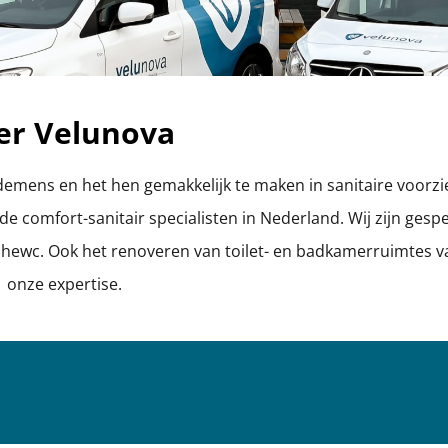
er Velunova
edemens en het hen gemakkelijk te maken in sanitaire voorzi
 comfort-sanitair specialisten in Nederland. Wij zijn gespe
chewc. Ook het renoveren van toilet- en badkamerruimtes v
onze expertise.