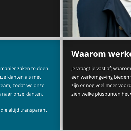
Waarom werke
e manier zaken te doen.
Je vraagt je vast af;
waarom
nze klanten als met
een werkomgeving bieden wa
 team, zodat we onze
zijn er nog veel meer voor
 naar onze klanten.
zien welke
pluspu
nten het 
die altijd transparant