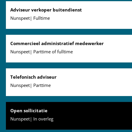
Adviseur verkoper buitendienst
Nunspeet| Fulltime
Commercieel administratief medewerker
Nunspeet| Parttime of fulltime
Telefonisch adviseur
Nunspeet| Parttime
Open sollicitatie
Nunspeet| In overleg