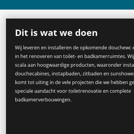
Dit is wat we doen
Wij leveren en installeren de opkomende
douchewc
e
in het renoveren van toilet- en badkamerruimtes. Wi
scala aan hoogwaardige producten,
waaronder inst
douchecabines, instapbaden, zitbaden en
sunshowe
komt tot uiting in de vele projecten die we hebben g
speciale aandacht voor toiletrenovatie en complete
badkamerverbouwingen.