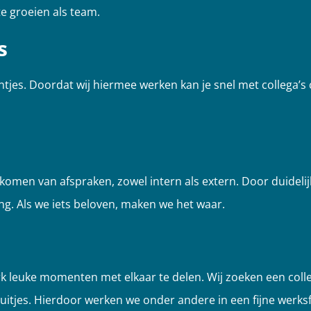
e groeien als team.
s
ntjes.
Doordat wij hiermee werken kan je snel met collega
’
s
men van afspraken, zowel intern als extern. Door duidelij
. Als we iets beloven, maken we het waar.
rk leuke momenten met elkaar te delen.
Wij zoeken een colle
uitjes
.
Hierdoor werken we onder andere in een fijne werks