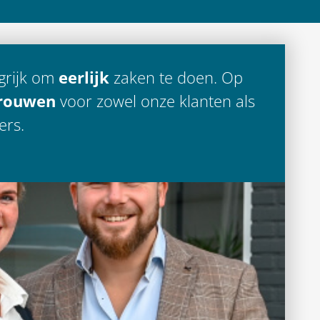
grijk om
eerlijk
zaken te doen. Op
trouwen
voor zowel onze klanten als
rs.