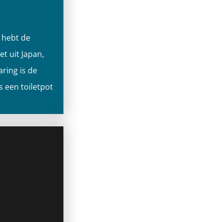
 hebt de
t uit Japan,
ring is de
 een toiletpot