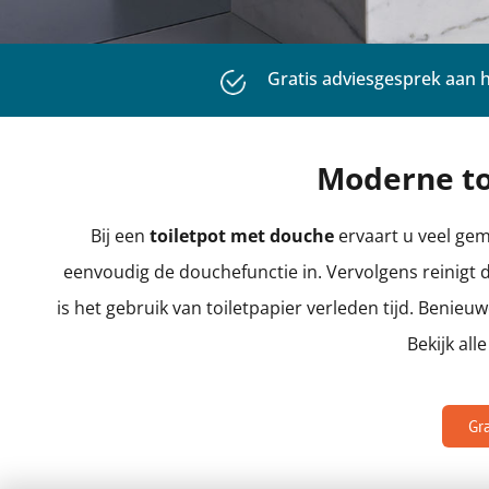
Uitstekende klantrevi
Moderne to
Bij een
toiletpot met douche
ervaart u veel ge
eenvoudig de douchefunctie in. Vervolgens reinigt 
is het gebruik van toiletpapier verleden tijd. Beni
Bekijk all
Gr