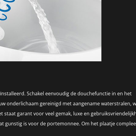
ïnstalleerd. Schakel eenvoudig de douchefunctie in en het
t uw onderlichaam gereinigd met aangename waterstralen, 
let staat garant voor veel gemak, luxe en gebruiksvriendelijk
 wat gunstig is voor de portemonnee. Om het plaatje comple