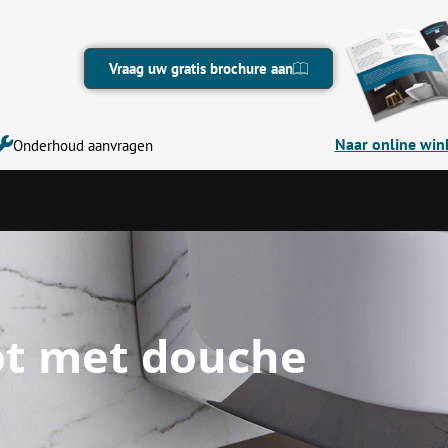
Vraag uw gratis brochure aan
Naar online win
Onderhoud aanvragen
ot met douche