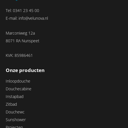
Tel:
0341 23 45 00
E-mail:
info@velunova.nl
Marconiweg 12a
8071 RA Nunspeet
KVK: 85986461
Onze producten
Inloopdouche
Douchecabine
Instapbad
Zitbad
Douchewc
Sunshower
Projecten