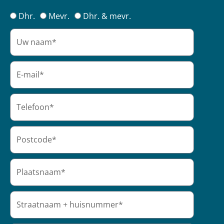
Dhr.
Mevr.
Dhr. & mevr.