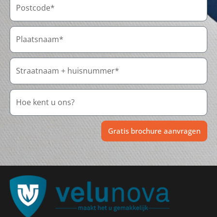
Gratis brochure aanvragen