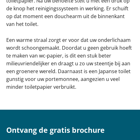
toiletpapier. Na uw behoefte stelt u met een druk op
de knop het reinigingssysteem in werking. Er schuift
op dat moment een douchearm uit de binnenkant
van het toilet.
Een warme straal zorgt er voor dat uw onderlichaam
wordt schoongemaakt. Doordat u geen gebruik hoeft
te maken van wc-papier, is dit een stuk beter
milieuvriendelijker en draagt u zo uw steentje bij aan
een groenere wereld. Daarnaast is een Japanse toilet
gunstig voor uw portemonnee, aangezien u veel
minder toiletpapier verbruikt.
Ontvang de gratis brochure