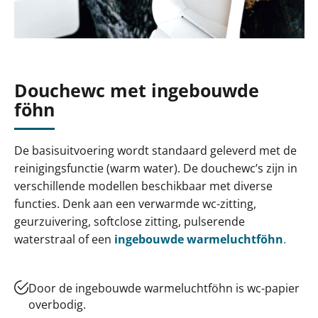
Douchewc met ingebouwde
föhn
De basisuitvoering wordt standaard geleverd met de
reinigingsfunctie (warm water). De douchewc’s zijn in
verschillende modellen beschikbaar met diverse
functies. Denk aan een verwarmde wc-zitting,
geurzuivering, softclose zitting, pulserende
waterstraal of een
ingebouwde warmeluchtföhn
.
Door de ingebouwde warmeluchtföhn is wc-papier
overbodig.