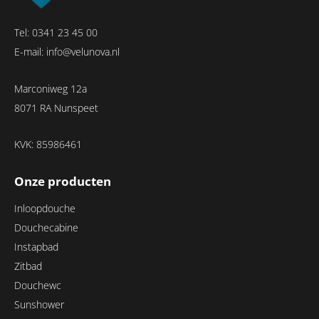
Tel:
0341 23 45 00
E-mail:
info@velunova.nl
Marconiweg 12a
8071 RA Nunspeet
KVK: 85986461
Onze producten
Inloopdouche
Douchecabine
Instapbad
Zitbad
Douchewc
Sunshower