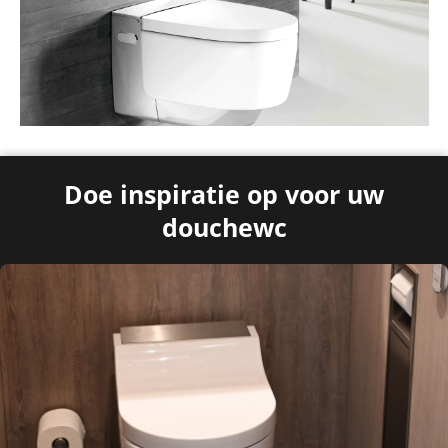
Doe
inspiratie
op voor uw
douchewc