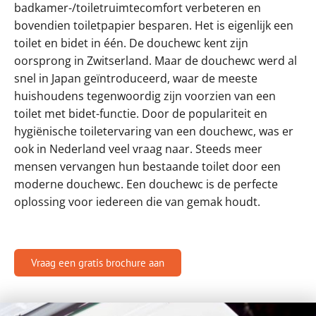
badkamer-/toiletruimtecomfort verbeteren en
bovendien toiletpapier besparen. Het is eigenlijk een
toilet en bidet in één. De douchewc kent zijn
oorsprong in Zwitserland. Maar de douchewc werd al
snel in Japan geïntroduceerd, waar de meeste
huishoudens tegenwoordig zijn voorzien van een
toilet met bidet-functie. Door de populariteit en
hygiënische toiletervaring van een douchewc, was er
ook in Nederland veel vraag naar. Steeds meer
mensen vervangen hun bestaande toilet door een
moderne douchewc. Een douchewc is de perfecte
oplossing voor iedereen die van gemak houdt.
Vraag een gratis brochure aan