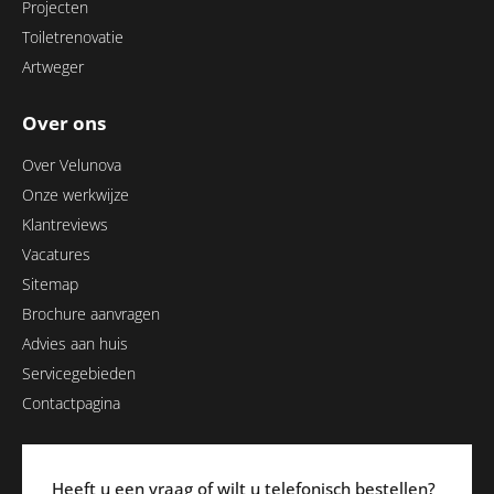
Projecten
Toiletrenovatie
Artweger
Over ons
Over Velunova
Onze werkwijze
Klantreviews
Vacatures
Sitemap
Brochure aanvragen
Advies aan huis
Servicegebieden
Contactpagina
Heeft u een vraag of wilt u telefonisch bestellen?