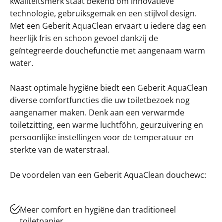
kwaliteitsmerk staat bekend om innovatieve
technologie, gebruiksgemak en een stijlvol design.
Met een Geberit AquaClean ervaart u iedere dag een
heerlijk fris en schoon gevoel dankzij de
geïntegreerde douchefunctie met aangenaam warm
water.
Naast optimale hygiëne biedt een Geberit AquaClean
diverse comfortfuncties die uw toiletbezoek nog
aangenamer maken. Denk aan een verwarmde
toiletzitting, een warme luchtföhn, geurzuivering en
persoonlijke instellingen voor de temperatuur en
sterkte van de waterstraal.
De voordelen van een Geberit AquaClean douchewc:
Meer comfort en hygiëne dan traditioneel
toiletpapier