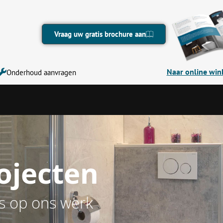
Vraag uw gratis brochure aan
Naar online win
Onderhoud aanvragen
ojecten
s op ons werk