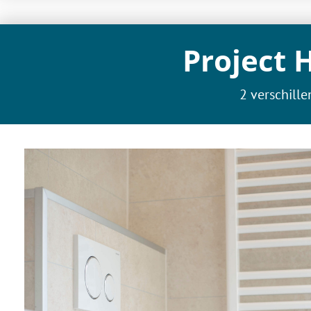
Project
2 verschill