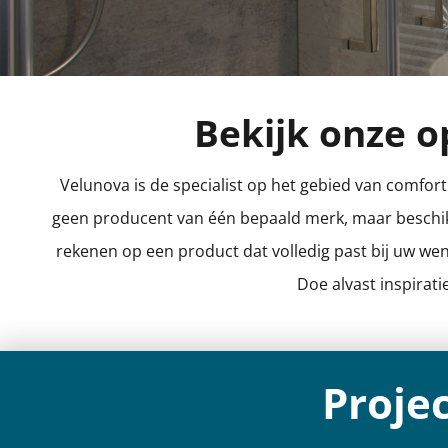
Bekijk onze o
Velunova is de specialist op het gebied van comfort
geen producent van één bepaald merk, maar beschikk
rekenen op een product dat volledig past bij uw wen
Doe alvast inspirati
Proje