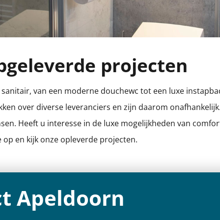
pgeleverde projecten
 sanitair, van een moderne douchewc tot een luxe instapbad.
en over diverse leveranciers en zijn daarom onafhankelijk.
sen. Heeft u interesse in de luxe mogelijkheden van comfort
e op en kijk onze opleverde projecten.
ct Apeldoorn