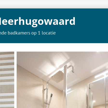
 Heerhugowaard
ende badkamers op 1 locatie