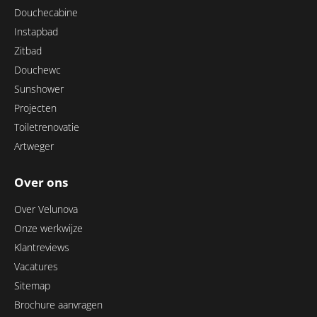
Douchecabine
Instapbad
Zitbad
Douchewc
Sunshower
Projecten
Toiletrenovatie
Artweger
Over ons
Over Velunova
Onze werkwijze
Klantreviews
Vacatures
Sitemap
Brochure aanvragen