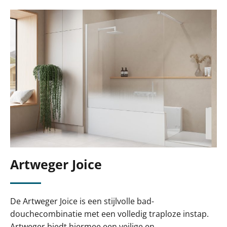
Artweger Joice
De Artweger Joice is een stijlvolle bad-
douchecombinatie met een volledig traploze instap.
Artweger biedt hiermee een veilige en