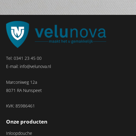
Tel:
0341 23 45 00
E-mail:
info@velunova.nl
Marconiweg 12a
8071 RA Nunspeet
KVK: 85986461
Onze producten
Inloopdouche