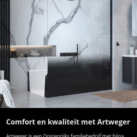
Comfort en kwaliteit met Artweger
Artweger is een Oostenrijks familiebedrijf met bijna