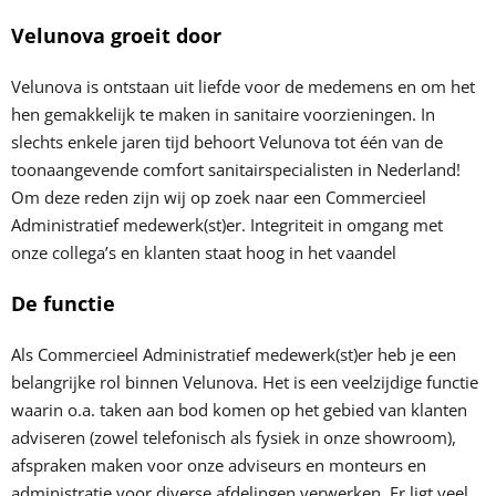
Velunova groeit door
Velunova is ontstaan uit liefde voor de medemens en om het
hen gemakkelijk te maken in sanitaire voorzieningen. In
slechts enkele jaren tijd behoort Velunova tot één van de
toonaangevende comfort sanitairspecialisten in Nederland!
Om deze reden zijn wij op zoek naar een Commercieel
Administratief medewerk(st)er. Integriteit in omgang met
onze collega’s en klanten staat hoog in het vaandel
De functie
Als Commercieel Administratief medewerk(st)er heb je een
belangrijke rol binnen Velunova. Het is een veelzijdige functie
waarin o.a. taken aan bod komen op het gebied van klanten
adviseren (zowel telefonisch als fysiek in onze showroom),
afspraken maken voor onze adviseurs en monteurs en
administratie voor diverse afdelingen verwerken. Er ligt veel