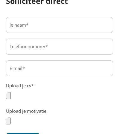
Solliciteer direct
Upload je cv*
Upload je motivatie