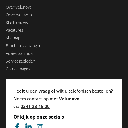
Over Velunova
Onze werkwijze
Klantreviews
Vacatures
Sitemap
Brochure aanvragen
Advies aan huis
Servicegebieden
Contactpagina
Heeft u een vraag of wilt u telefonisch bestellen?
Neem contact op met
Velunova
via
0341 23 45 00
Of kijk op onze socials
F
L
I