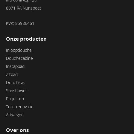
8071 RA Nunspeet
KVK: 85986461
Onze producten
Inloopdouche
Douchecabine
Instapbad
Zitbad
Douchewc
Sunshower
Projecten
Toiletrenovatie
Artweger
Over ons