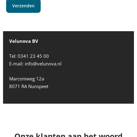
Verzenden
Velunova BV
Tel:
0341 23 45 00
E-mail:
info@velunova.nl
Marconiweg 12a
8071 RA Nunspeet
Onze klanten aan het woord