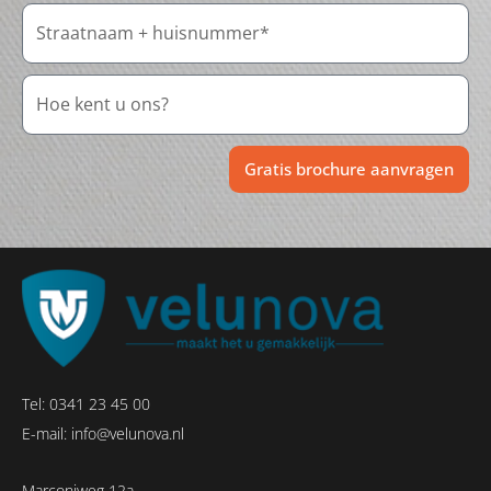
Gratis brochure aanvragen
Tel:
0341 23 45 00
E-mail:
info@velunova.nl
Marconiweg 12a