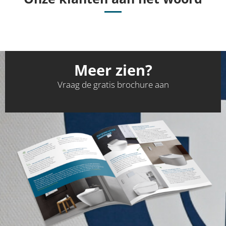
Meer zien?
Vraag de gratis brochure aan