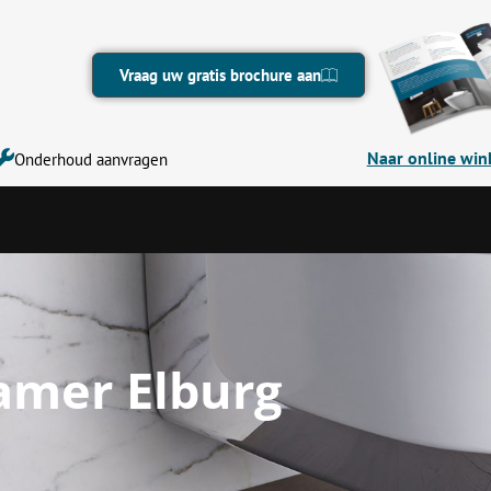
Vraag uw gratis brochure aan
Naar online win
Onderhoud aanvragen
mer Elburg