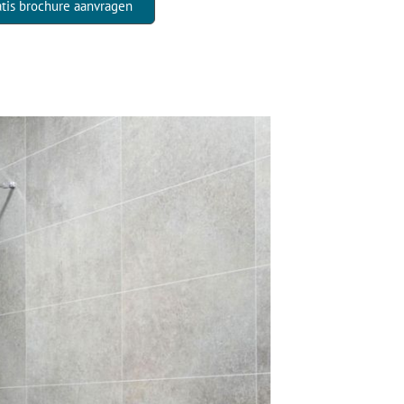
atis brochure aanvragen