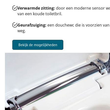
Verwarmde zitting:
door een moderne sensor wor
van een koude toiletbril.
Geurafzuiging:
een douchewc die is voorzien van
weg.
Bekijk de mogelijkheden