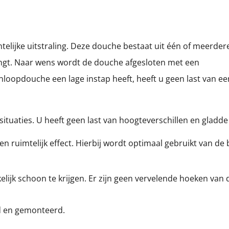
telijke uitstraling. Deze douche bestaat uit één of meerder
ingt. Naar wens wordt de douche afgesloten met een
nloopdouche een lage instap heeft, heeft u geen last van ee
situaties. U heeft geen last van hoogteverschillen en gladde
n ruimtelijk effect. Hierbij wordt optimaal gebruikt van de
lijk schoon te krijgen. Er zijn geen vervelende hoeken van
d en gemonteerd.