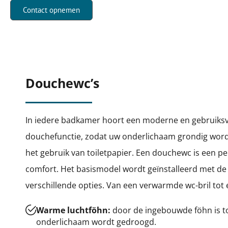
Contact opnemen
Douchewc’s
In iedere badkamer hoort een moderne en gebruiksvri
douchefunctie, zodat uw onderlichaam grondig word
het gebruik van toiletpapier. Een douchewc is een p
comfort. Het basismodel wordt geïnstalleerd met de r
verschillende opties. Van een verwarmde wc-bril to
Warme luchtföhn:
door de ingebouwde föhn is t
onderlichaam wordt gedroogd.