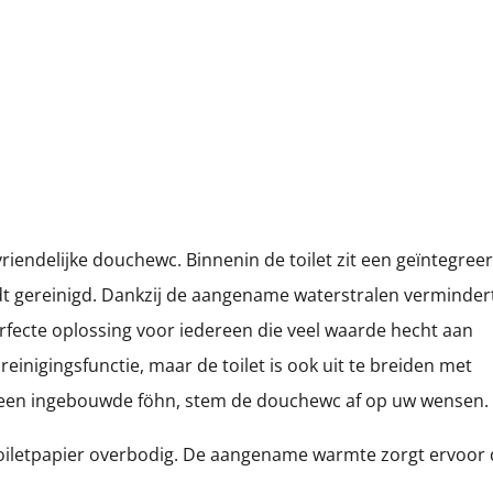
endelijke douchewc. Binnenin de toilet zit een geïntegree
t gereinigd. Dankzij de aangename waterstralen verminder
erfecte oplossing voor iedereen die veel waarde hecht aan
einigingsfunctie, maar de toilet is ook uit te breiden met
t een ingebouwde föhn, stem de douchewc af op uw wensen.
oiletpapier overbodig. De aangename warmte zorgt ervoor 