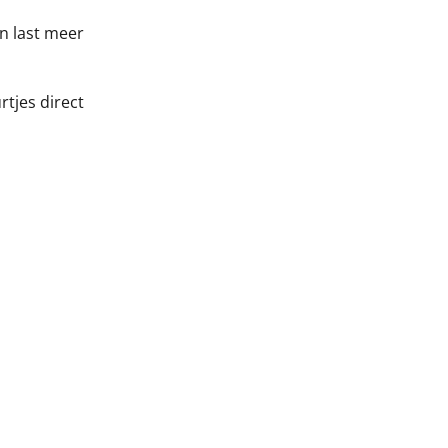
n last meer
tjes direct