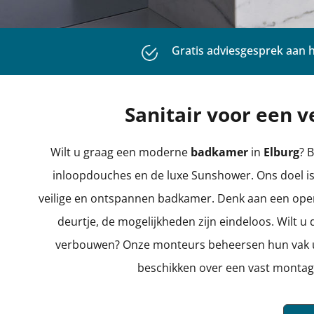
Uitstekende klantrevi
Sanitair voor een 
Wilt u graag een moderne
badkamer
in
Elburg
? 
inloopdouches en de luxe Sunshower. Ons doel is
veilige en ontspannen badkamer. Denk aan een open
deurtje, de mogelijkheden zijn eindeloos. Wilt 
verbouwen? Onze monteurs beheersen hun vak uit
beschikken over een vast montage