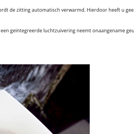
dt de zitting automatisch verwarmd. Hierdoor heeft u gee
 een geïntegreerde luchtzuivering neemt onaangename geur