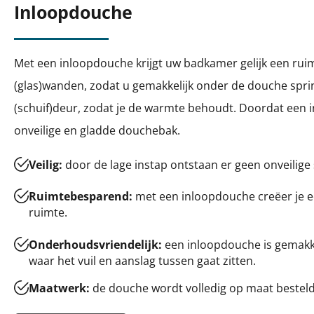
Inloopdouche
Met een inloopdouche krijgt uw badkamer gelijk een ruim
(glas)wanden, zodat u gemakkelijk onder de douche spr
(schuif)deur, zodat je de warmte behoudt. Doordat een i
onveilige en gladde douchebak.
Veilig:
door de lage instap ontstaan er geen onveilige 
Ruimtebesparend:
met een inloopdouche creëer je ee
ruimte.
Onderhoudsvriendelijk:
een inloopdouche is gemakke
waar het vuil en aanslag tussen gaat zitten.
Maatwerk:
de douche wordt volledig op maat bestel