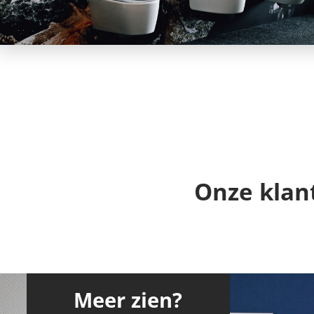
Onze klan
Meer zien?