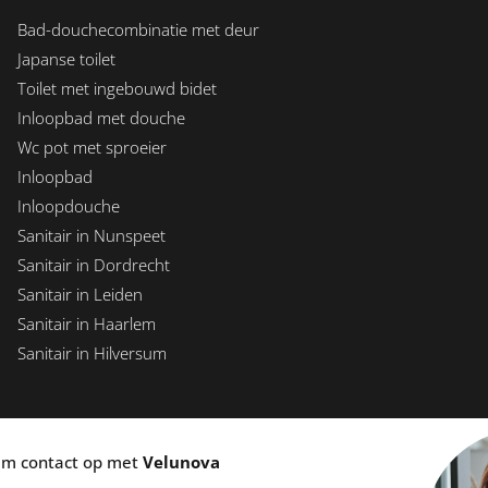
Bad-douchecombinatie met deur
Japanse toilet
Toilet met ingebouwd bidet
Inloopbad met douche
Wc pot met sproeier
Inloopbad
Inloopdouche
Sanitair in Nunspeet
Sanitair in Dordrecht
Sanitair in Leiden
Sanitair in Haarlem
Sanitair in Hilversum
eem contact op met
Velunova