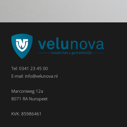
Tel:
0341 23 45 00
E-mail:
info@velunova.nl
Marconiweg 12a
8071 RA Nunspeet
KVK: 85986461