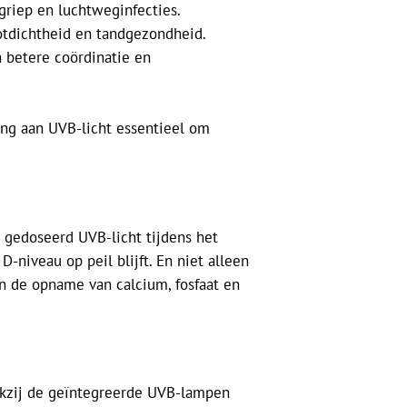
 griep en luchtweginfecties.
otdichtheid en tandgezondheid.
n betere coördinatie en
ling aan UVB-licht essentieel om
 gedoseerd UVB-licht tijdens het
niveau op peil blijft. En niet alleen
n de opname van calcium, fosfaat en
nkzij de geïntegreerde UVB-lampen