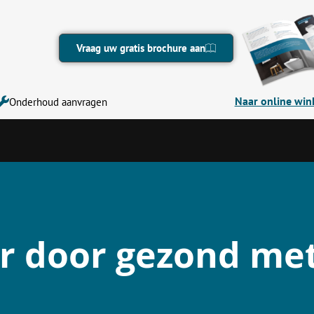
Vraag uw gratis brochure aan
Naar online win
Onderhoud aanvragen
jaar door gezond m