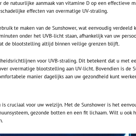
or de natuurlijke aanmaak van vitamine D op een effectieve m
 schadelijke effecten van overmatige UV-straling.
gebruik te maken van de Sunshower, wat eenvoudig verdeeld
n minuten onder het UVB-licht staan, afhankelijk van uw perso
t de blootstelling altijd binnen veilige grenzen blijft.
heidsrichtlijnen voor UVB-straling. Dit betekent dat u met e
over overmatige blootstelling aan UV-licht. Bovendien is d
omfortabele manier dagelijks aan uw gezondheid kunt werke
u is cruciaal voor uw welzijn. Met de Sunshower is het eenv
muunsysteem, gezonde botten en een fit lichaam. Wilt u ook h
n.