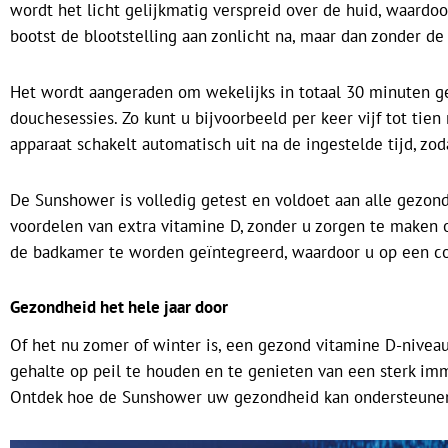
wordt het licht gelijkmatig verspreid over de huid, waardo
bootst de blootstelling aan zonlicht na, maar dan zonder de
Het wordt aangeraden om wekelijks in totaal 30 minuten 
douchesessies. Zo kunt u bijvoorbeeld per keer vijf tot tie
apparaat schakelt automatisch uit na de ingestelde tijd, zoda
De Sunshower is volledig getest en voldoet aan alle gezond
voordelen van extra vitamine D, zonder u zorgen te maken 
de badkamer te worden geïntegreerd, waardoor u op een c
Gezondheid het hele jaar door
Of het nu zomer of winter is, een gezond vitamine D-nivea
gehalte op peil te houden en te genieten van een sterk im
Ontdek hoe de Sunshower uw gezondheid kan ondersteune