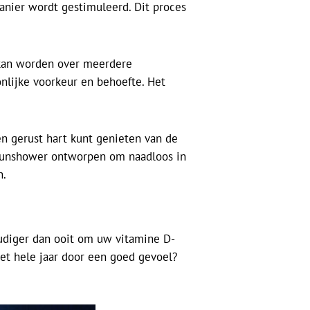
anier wordt gestimuleerd. Dit proces
 kan worden over meerdere
onlijke voorkeur en behoefte. Het
en gerust hart kunt genieten van de
e Sunshower ontworpen om naadloos in
n.
oudiger dan ooit om uw vitamine D-
et hele jaar door een goed gevoel?