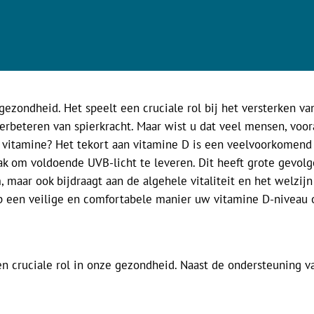
gezondheid. Het speelt een cruciale rol bij het versterken 
verbeteren van spierkracht. Maar wist u dat veel mensen, voor
vitamine? Het tekort aan vitamine D is een veelvoorkomend 
wak om voldoende UVB-licht te leveren. Dit heeft grote gevo
maar ook bijdraagt aan de algehele vitaliteit en het welzijn
 een veilige en comfortabele manier uw vitamine D-niveau op
n cruciale rol in onze gezondheid. Naast de ondersteuning v