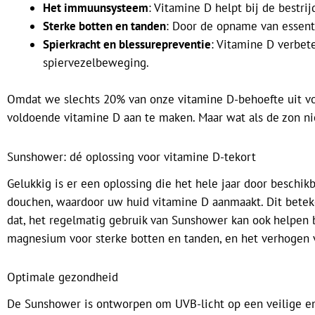
Het immuunsysteem
: Vitamine D helpt bij de bestri
Sterke botten en tanden
: Door de opname van essent
Spierkracht en blessurepreventie
: Vitamine D verbete
spiervezelbeweging.
Omdat we slechts 20% van onze vitamine D-behoefte uit voed
voldoende vitamine D aan te maken. Maar wat als de zon nie
Sunshower: dé oplossing voor vitamine D-tekort
Gelukkig is er een oplossing die het hele jaar door beschikb
douchen, waardoor uw huid vitamine D aanmaakt. Dit beteken
dat, het regelmatig gebruik van Sunshower kan ook helpen 
magnesium voor sterke botten en tanden, en het verhogen v
Optimale gezondheid
De Sunshower is ontworpen om UVB-licht op een veilige en