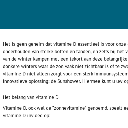
Het is geen geheim dat vitamine D essentieel is voor onze 
onderhouden van sterke botten en tanden, en zelfs bij het 
van de winter kampen met een tekort aan deze belangrijke 
donkere winters waar de zon vaak niet zichtbaar is of te z
vitamine D niet alleen zorgt voor een sterk immuunsysteem, 
innovatieve oplossing: de Sunshower. Hiermee kunt u uw op
Het belang van vitamine D
Vitamine D, ook wel de “zonnevitamine” genoemd, speelt ee
vitamine D invloed op: