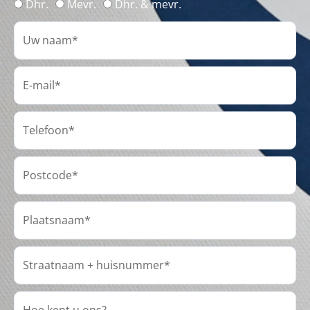
Dhr.
Mevr.
Dhr. & mevr.