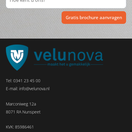
Gratis brochure aanvragen
Tel:
0341 23 45 00
E-mail:
info@velunova.nl
Marconiweg 12a
8071 RA Nunspeet
KVK: 85986461