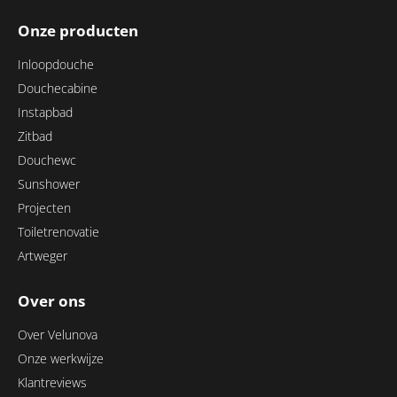
Onze producten
Inloopdouche
Douchecabine
Instapbad
Zitbad
Douchewc
Sunshower
Projecten
Toiletrenovatie
Artweger
Over ons
Over Velunova
Onze werkwijze
Klantreviews