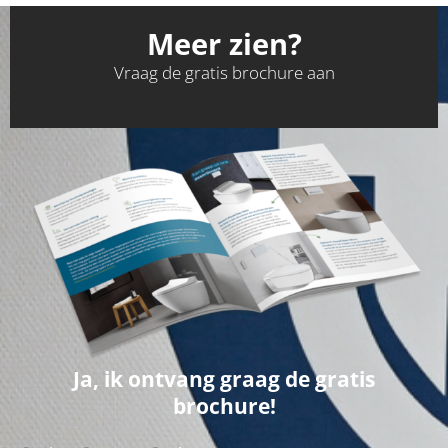
Meer zien?
Vraag de gratis brochure aan
Ja, ik ontvang graag de gratis
brochure!