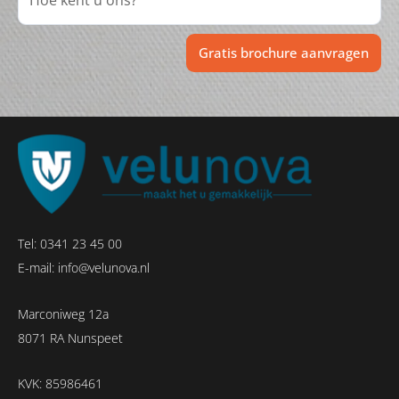
Gratis brochure aanvragen
Tel:
0341 23 45 00
E-mail:
info@velunova.nl
Marconiweg 12a
8071 RA Nunspeet
KVK: 85986461