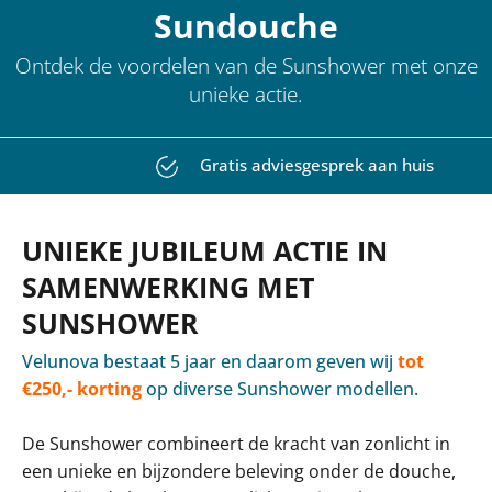
Sundouche
Ontdek de voordelen van de Sunshower met onze
unieke actie.
Uitstekende klantreviews
UNIEKE JUBILEUM ACTIE IN
SAMENWERKING MET
SUNSHOWER
Velunova bestaat 5 jaar en daarom geven wij
tot
€250,- korting
op diverse Sunshower modellen.
De Sunshower combineert de kracht van zonlicht in
een unieke en bijzondere beleving onder de douche,