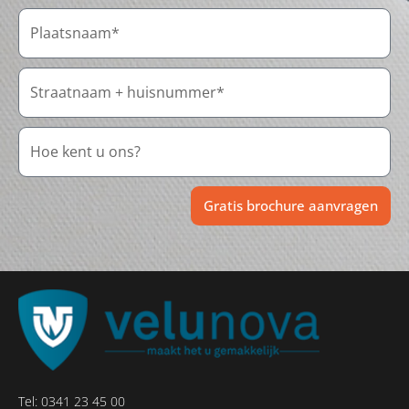
Gratis brochure aanvragen
Tel:
0341 23 45 00