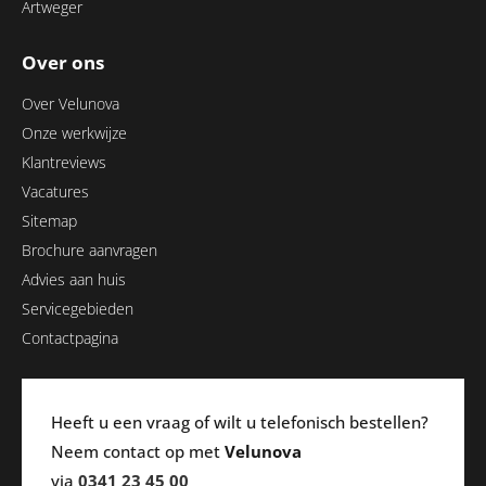
Artweger
Over ons
Over Velunova
Onze werkwijze
Klantreviews
Vacatures
Sitemap
Brochure aanvragen
Advies aan huis
Servicegebieden
Contactpagina
Heeft u een vraag of wilt u telefonisch bestellen?
Neem contact op met
Velunova
via
0341 23 45 00