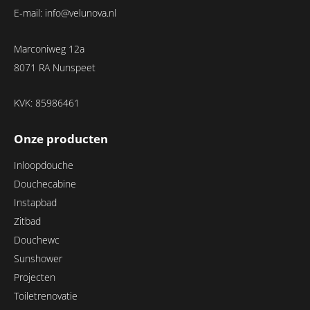
E-mail:
info@velunova.nl
Marconiweg 12a
8071 RA Nunspeet
KVK: 85986461
Onze producten
Inloopdouche
Douchecabine
Instapbad
Zitbad
Douchewc
Sunshower
Projecten
Toiletrenovatie