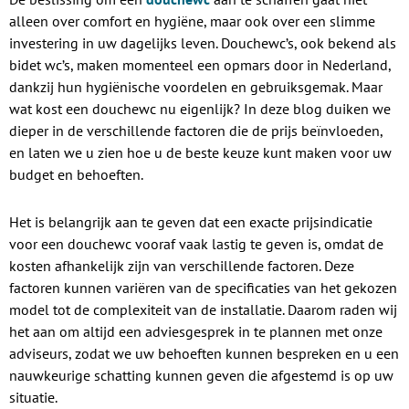
alleen over comfort en hygiëne, maar ook over een slimme
investering in uw dagelijks leven. Douchewc’s, ook bekend als
bidet wc’s, maken momenteel een opmars door in Nederland,
dankzij hun hygiënische voordelen en gebruiksgemak. Maar
wat kost een douchewc nu eigenlijk? In deze blog duiken we
dieper in de verschillende factoren die de prijs beïnvloeden,
en laten we u zien hoe u de beste keuze kunt maken voor uw
budget en behoeften.
Het is belangrijk aan te geven dat een exacte prijsindicatie
voor een douchewc vooraf vaak lastig te geven is, omdat de
kosten afhankelijk zijn van verschillende factoren. Deze
factoren kunnen variëren van de specificaties van het gekozen
model tot de complexiteit van de installatie. Daarom raden wij
het aan om altijd een adviesgesprek in te plannen met onze
adviseurs, zodat we uw behoeften kunnen bespreken en u een
nauwkeurige schatting kunnen geven die afgestemd is op uw
situatie.