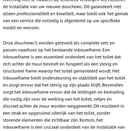
de installatie van uw nieuwe douchewc. Dit garandeert niet
alleen professionaliteit en kwaliteit, maar biedt ook het gemak
van een service die volledig is afgestemd op uw specifieke
model en wensen.
Onze douchewc’s worden geleverd als complete sets en
passen naadloos op het bestaande inbouwframe. Een
inbouwframe is een essentieel onderdeel van het toilet dat
zich achter de muur bevindt en fungeert als een stevig en
structureel frame waarop het toilet gemonteerd wordt. Het
inbouwframe biedt ondersteuning en stabiliteit aan het toilet
en zorgt ervoor dat het stevig op zijn plaats blijft. Bovendien
zorgt het inbouwframe ervoor dat de leidingen en bedrading
die nodig zijn voor de werking van het toilet, netjes en
discreet achter de muur worden weggewerkt. Dit resulteert in
een strak en opgeruimd uiterlijk van het toilet, zonder
storende elementen die zichtbaar zijn. Kortom, het
inbouwframe is een cruciaal onderdeel van de installatie van