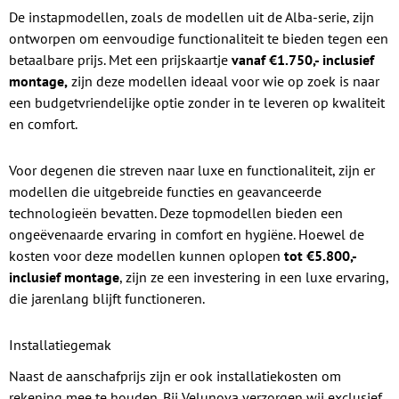
De instapmodellen, zoals de modellen uit de Alba-serie, zijn
ontworpen om eenvoudige functionaliteit te bieden tegen een
betaalbare prijs. Met een prijskaartje
vanaf €1.750,- inclusief
montage,
zijn deze modellen ideaal voor wie op zoek is naar
een budgetvriendelijke optie zonder in te leveren op kwaliteit
en comfort.
Voor degenen die streven naar luxe en functionaliteit, zijn er
modellen die uitgebreide functies en geavanceerde
technologieën bevatten. Deze topmodellen bieden een
ongeëvenaarde ervaring in comfort en hygiëne. Hoewel de
kosten voor deze modellen kunnen oplopen
tot €5.800,-
inclusief montage
, zijn ze een investering in een luxe ervaring,
die jarenlang blijft functioneren.
Installatiegemak
Naast de aanschafprijs zijn er ook installatiekosten om
rekening mee te houden. Bij Velunova verzorgen wij exclusief