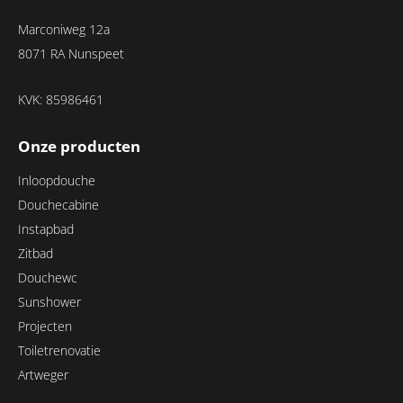
Marconiweg 12a
8071 RA Nunspeet
KVK: 85986461
Onze producten
Inloopdouche
Douchecabine
Instapbad
Zitbad
Douchewc
Sunshower
Projecten
Toiletrenovatie
Artweger