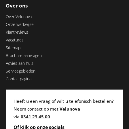
Over ons
Over Velunova
Onze werkwijze
Klantreviews
Vacatures
Sitemap
Brochure aanvragen
Advies aan huis
Servicegebieden
Contactpagina
Heeft u een vraag of wilt u telefonisch bestellen?
Neem contact op met
Velunova
via
0341 23 45 00
Of kijk op onze socials