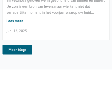
Bij Velunova geloven we in gezondheid van binnen én buiten.
De zon is een bron van leven, maar wie kent niet dat
verraderlijke moment in het voorjaar waarop uw huid...
Lees meer
juni 16, 2025
Meer blogs